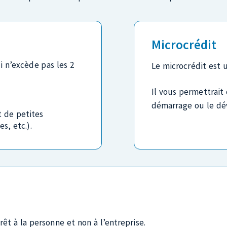
Pour connaître les possibilités d’accompagnement, commu
Contacter mon organisme