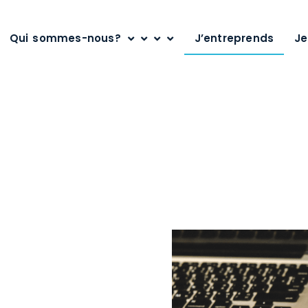
i sommes-nous?
J’entreprends
Je m