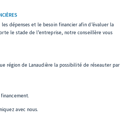
mité
proximité personnalisé dans le but d’établir une
estion d’entreprise afin d’assurer la réussite de votre
aré et soutenu à chaque étape de votre projet
 :
s la mise en place des éléments nécessaires au
plus rapidement ou pour pallier différents enjeux