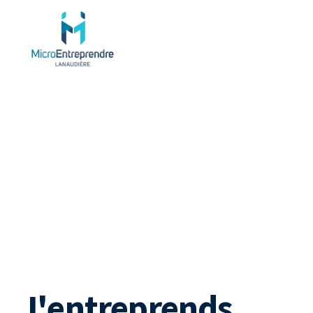
Qu
J'entreprends