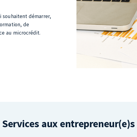
i souhaitent démarrer,
formation, de
e au microcrédit.