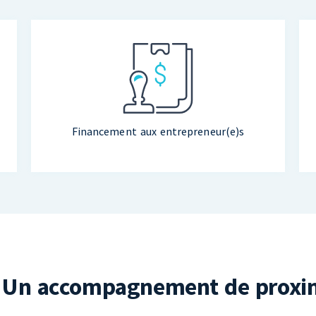
Services aux entrepreneur(e)s
Financement aux entrepreneur(e)s