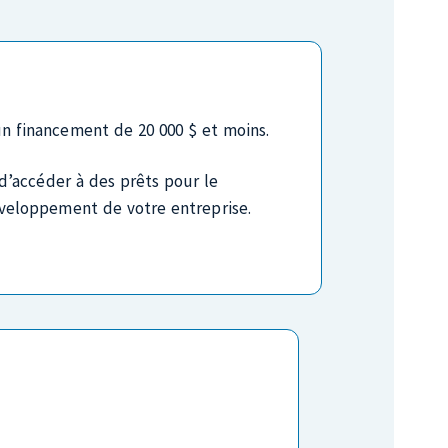
niquez avec nous.