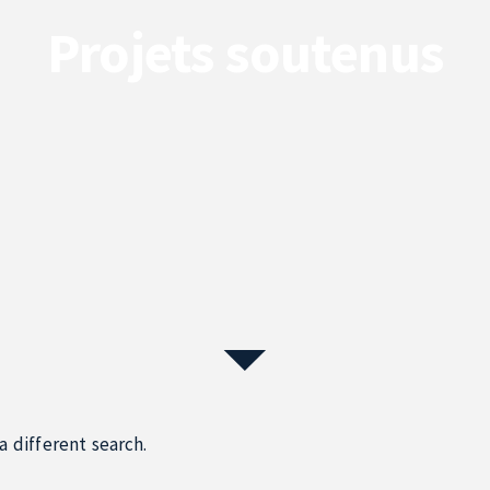
Projets soutenus
a different search.