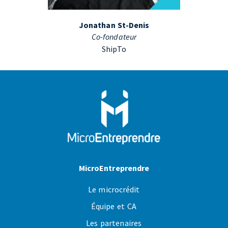
Jonathan St-Denis
Co-fondateur
ShipTo
MicroEntreprendre
Le microcrédit
Équipe et CA
Les partenaires