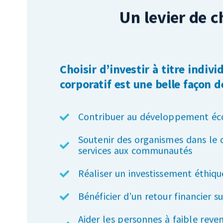
Choisir d’investir à titre indivi
corporatif est une belle façon de
Contribuer au développement éc
Soutenir des organismes dans le
services aux communautés
Réaliser un investissement éthiq
Bénéficier d’un retour financier s
Aider les personnes à faible reve
socialement à améliorer leur con