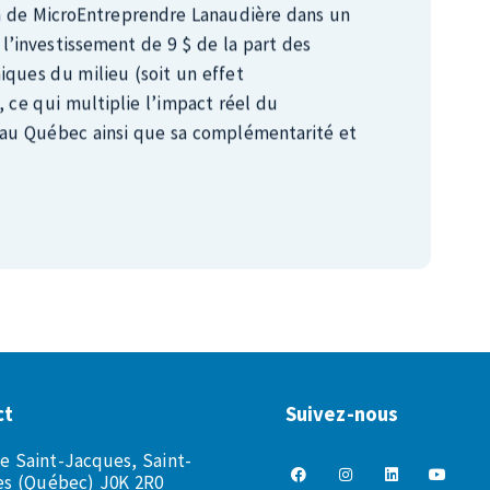
iques du milieu (soit un effet
 ce qui multiplie l’impact réel du
 au Québec ainsi que sa complémentarité et
ct
Suivez-nous
ue Saint-Jacques, Saint-
s (Québec) J0K 2R0
icroentreprendre-