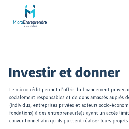
Qu
Investir et donner
Le microcrédit permet d’offrir du financement provena
socialement responsables et de dons amassés auprès 
(individus, entreprises privées et acteurs socio-économ
fondations) à des entrepreneur(e)s ayant un accès limi
conventionnel afin qu’ils puissent réaliser leurs projets
MicroEntreprendre Lanaudière est doté d’un fonds de c