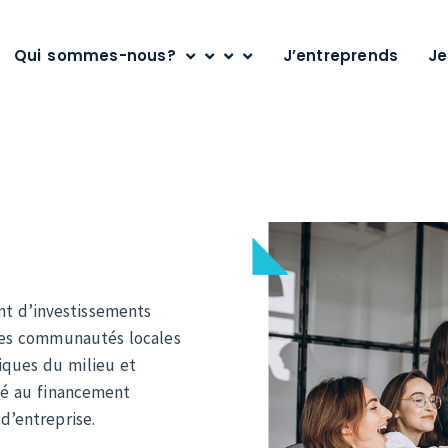
i sommes-nous?
J’entreprends
Je m
nt d’investissements
des communautés locales
iques du milieu et
té au financement
 d’entreprise.
apitalisation qui permet