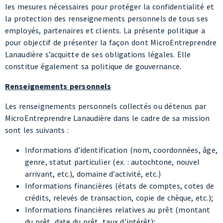
pour objectif de présenter la façon dont MicroEntreprendre
Lanaudière s’acquitte de ses obligations légales. Elle
constitue également sa politique de gouvernance.
Renseignements personnels
Les renseignements personnels collectés ou détenus par
MicroEntreprendre Lanaudière dans le cadre de sa mission
sont les suivants :
Informations d’identification (nom, coordonnées, âge,
genre, statut particulier (ex. : autochtone, nouvel
arrivant, etc.), domaine d’activité, etc.)
Informations financières (états de comptes, cotes de
crédits, relevés de transaction, copie de chèque, etc.);
Informations financières relatives au prêt (montant
du prêt, date du prêt, taux d’intérêt);
Seuls les renseignements nécessaires à la mission de
MicroEntreprendre Lanaudière sont recueillis.