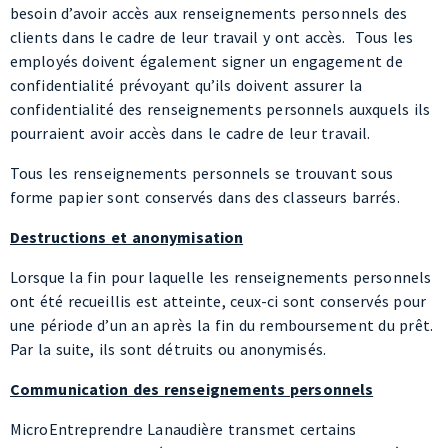
confidentialité prévoyant qu’ils doivent assurer la
confidentialité des renseignements personnels auxquels ils
pourraient avoir accès dans le cadre de leur travail.
Tous les renseignements personnels se trouvant sous
forme papier sont conservés dans des classeurs barrés.
Destructions et anonymisation
Lorsque la fin pour laquelle les renseignements personnels
ont été recueillis est atteinte, ceux-ci sont conservés pour
une période d’un an après la fin du remboursement du prêt.
Par la suite, ils sont détruits ou anonymisés.
Communication des renseignements personnels
MicroEntreprendre Lanaudière transmet certains
renseignements au réseau MicroEntreprendre ainsi qu’à ses
bailleurs de fonds dans le cadre de reddition de compte. Il
s’agit de certaines informations non-nominatives ainsi que