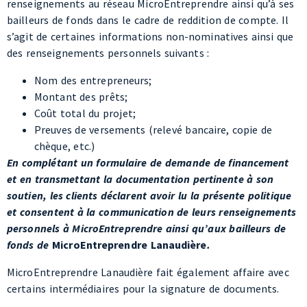
des renseignements personnels suivants :
Nom des entrepreneurs;
Montant des prêts;
Coût total du projet;
Preuves de versements (relevé bancaire, copie de
chèque, etc.)
En complétant un formulaire de demande de financement
et en transmettant la documentation pertinente à son
soutien, les clients déclarent avoir lu la présente politique
et consentent à la communication de leurs renseignements
personnels à MicroEntreprendre ainsi qu’aux bailleurs de
fonds de
MicroEntreprendre Lanaudière
.
MicroEntreprendre Lanaudière fait également affaire avec
certains intermédiaires pour la signature de documents.
En complétant un formulaire de demande de financement
et en transmettant la documentation pertinente à son
soutien, les clients déclarent avoir lu la présente politique