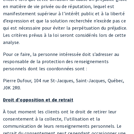
d’expression et que la solution recherchée n’excède pas ce
qui est nécessaire pour éviter la perpétuation du préjudice.
Les critères prévus à la loi seront considérés lors de cette
analyse.
Pour ce faire, la personne intéressée doit s’adresser au
responsable de la protection des renseignements
personnels dont les coordonnées sont :
Pierre Dufour, 104 rue St-Jacques, Saint-Jacques, Québec,
J0K 2R0.
Droit d’opposition et de retrait
À tout moment les clients ont le droit de retirer leur
consentement à la collecte, l’utilisation et la
communication de leurs renseignements personnels. Le
retrait du consentement peut cependant occasionner une
interruption ou un rejet des services offerts par
MicroEntreprendre Lanaudière. Le cas échéant, les clients