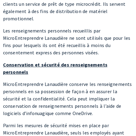
Les renseignements personnels recueillis par
MicroEntreprendre Lanaudière ne sont utilisés que pour les
fins pour lesquels ils ont été recueillis à moins du
consentement express des personnes visées.
Conservation et sécurité des renseignements
personnels
MicroEntreprendre Lanaudière conserve les renseignements
personnels en sa possession de façon à en assurer la
sécurité et la confidentialité. Cela peut impliquer la
conservation de renseignements personnels à l’aide de
logiciels d’infonuagique comme OneDrive.
Parmi les mesures de sécurité mises en place par
MicroEntreprendre Lanaudière, seuls les employés ayant
besoin d’avoir accès aux renseignements personnels des
clients dans le cadre de leur travail y ont accès. Tous les
employés doivent également signer un engagement de