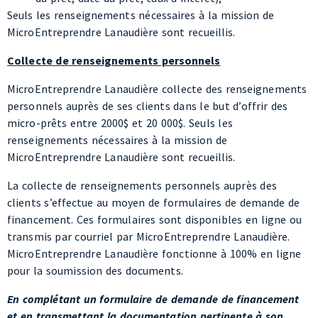
Collecte de renseignements personnels
MicroEntreprendre Lanaudière collecte des renseignements
personnels auprès de ses clients dans le but d’offrir des
micro-prêts entre 2000$ et 20 000$. Seuls les
renseignements nécessaires à la mission de
MicroEntreprendre Lanaudière sont recueillis.
La collecte de renseignements personnels auprès des
clients s’effectue au moyen de formulaires de demande de
financement. Ces formulaires sont disponibles en ligne ou
transmis par courriel par MicroEntreprendre Lanaudière.
MicroEntreprendre Lanaudière fonctionne à 100% en ligne
pour la soumission des documents.
En complétant un formulaire de demande de financement
et en transmettant la documentation pertinente à son
soutien, les clients déclarent avoir lu la présente politique
et consentent à la collecte de leurs renseignements