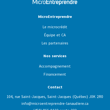
MicroEntreprendre
Le microcrédit
Équipe et CA
Les partenaires
Nos services
Accompagnement
Financement
Contact
104, rue Saint-Jacques, Saint-Jacques (Québec) J0K 2R0
info@microentreprendre-lanaudiere.ca
(450) 866-0122 poste 223
Suivez-nous