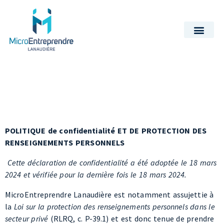
POLITIQUE de confidentialité ET DE PROTECTION DES
RENSEIGNEMENTS PERSONNELS
Cette déclaration de confidentialité a été adoptée le 18 mars
2024 et vérifiée pour la dernière fois le 18 mars 2024.
MicroEntreprendre Lanaudière est notamment assujettie à
la
Loi sur la protection des renseignements personnels dans le
secteur privé
(RLRQ, c. P-39.1) et est donc tenue de prendre
les mesures nécessaires pour protéger la confidentialité et
la protection des renseignements personnels de tous ses
employés, partenaires et clients. La présente politique a