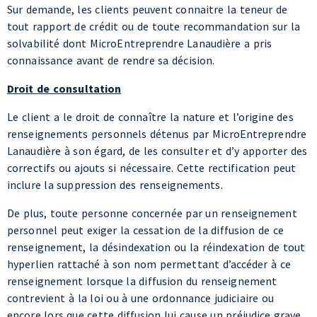
connaissance avant de rendre sa décision.
Droit de consultation
Le client a le droit de connaître la nature et l’origine des
renseignements personnels détenus par MicroEntreprendre
Lanaudière à son égard, de les consulter et d’y apporter des
correctifs ou ajouts si nécessaire. Cette rectification peut
inclure la suppression des renseignements.
De plus, toute personne concernée par un renseignement
personnel peut exiger la cessation de la diffusion de ce
renseignement, la désindexation ou la réindexation de tout
hyperlien rattaché à son nom permettant d’accéder à ce
renseignement lorsque la diffusion du renseignement
contrevient à la loi ou à une ordonnance judiciaire ou
encore lors que cette diffusion lui cause un préjudice grave
en matière de vie privée ou de réputation, lequel est
manifestement supérieur à l’intérêt public et à la liberté